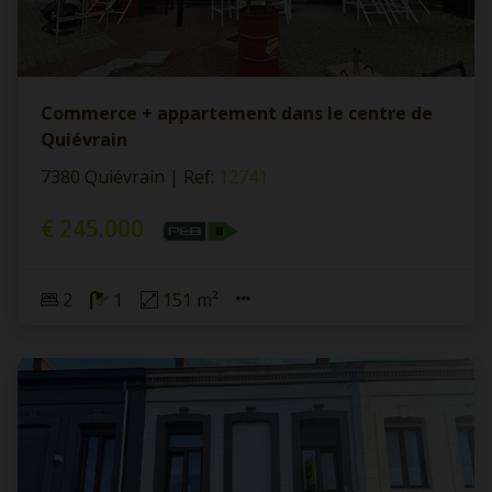
Commerce + appartement dans le centre de
Quiévrain
7380 Quiévrain
|
Ref
: 
12741
€ 245.000
2
1
151 m²