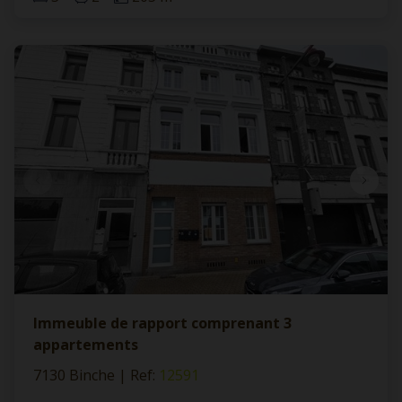
Immeuble de rapport comprenant 3
appartements
7130 Binche
|
Ref
: 
12591