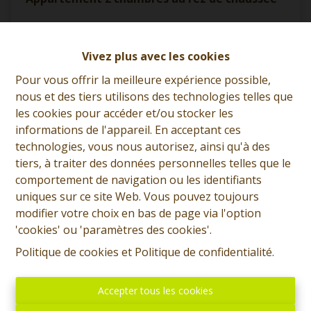
7600 Péruwelz
|
Ref
: 
12713
Vivez plus avec les cookies
À partir de € 135.000
Pour vous offrir la meilleure expérience possible,
nous et des tiers utilisons des technologies telles que
les cookies pour accéder et/ou stocker les
2
1
84 m²
informations de l'appareil. En acceptant ces
technologies, vous nous autorisez, ainsi qu'à des
tiers, à traiter des données personnelles telles que le
comportement de navigation ou les identifiants
uniques sur ce site Web. Vous pouvez toujours
modifier votre choix en bas de page via l'option
'cookies' ou 'paramètres des cookies'.
Politique de cookies
et
Politique de confidentialité
.
Accepter tous les cookies