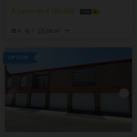
À partir de € 180.000
4
1
206 m²
OPTION