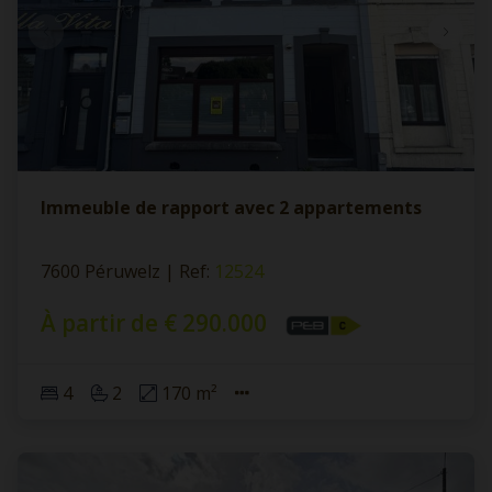
Immeuble de rapport avec 2 appartements
7600 Péruwelz
|
Ref
: 
12524
À partir de € 290.000
4
2
170 m²