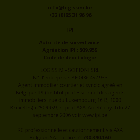
info@logissim.be
+32 (0)65 31 96 96
IPI
Autorité de surveillance
Agréation IPI :
509.959
Code de déontologie
LOGISSIM - SCIPIONI SRL
N° d'entreprise: BE0436.457.933
Agent immobilier courtier et syndic agréé en
Belgique IPI (Institut professionnel des agents
immobiliers, rue du Luxembourg 16 B, 1000
Bruxelles) n°509959, rc prof AXA. Arrêté royal du 27
septembre 2006 voir
www.ipi.be
RC professionnelle et cautionnement via AXA
Belgium SA – police n°
730.390.160