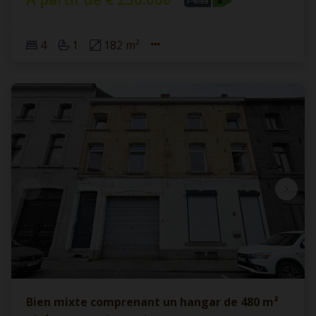
4
1
182 m²
Bien mixte comprenant un hangar de 480 m²