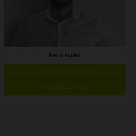
Pierre Poulet
Demande d'informations
+32 (0)65 31 96 96