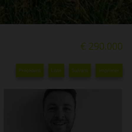
€ 290.000
Précédent
Liste
Suivant
Imprimer