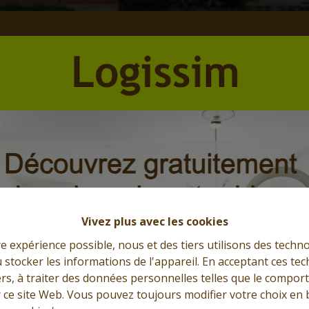
Vivez plus avec les cookies
re expérience possible, nous et des tiers utilisons des techno
 stocker les informations de l'appareil. En acceptant ces te
tiers, à traiter des données personnelles telles que le compo
r ce site Web. Vous pouvez toujours modifier votre choix en 