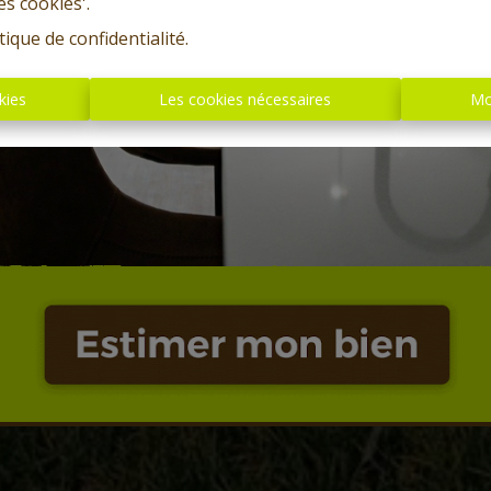
es cookies'.
tique de confidentialité
.
kies
Les cookies nécessaires
Mo