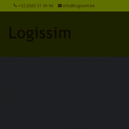
+32 (0)65 31 96 96
info@logissim.be