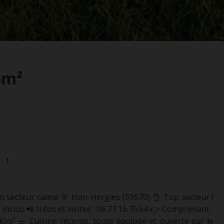
6m²
1
un secteur calme 🎯 Hon-Hergies (59570) 👌 Top secteur !
inclus 📲 Infos et visites : 06.77.16.76.64 👉 Comprenant :
0m² 🥗 Cuisine récente, toute équipée et ouverte sur le