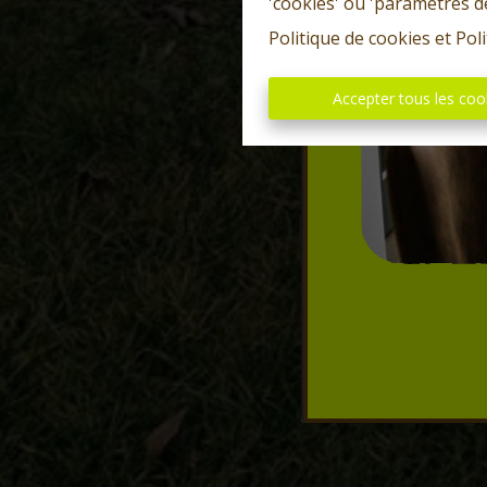
'cookies' ou 'paramètres d
Politique de cookies
et
Poli
Accepter tous les coo