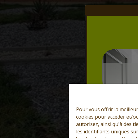
Pour vous offrir la meilleu
cookies pour accéder et/ou
autorisez, ainsi qu'à des 
les identifiants uniques su