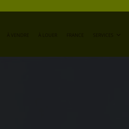
À VENDRE
À LOUER
FRANCE
SERVICES