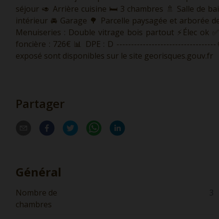
séjour 🥑 Arrière cuisine 🛏 3 chambres 🚿 Salle de b
intérieur 🚘 Garage 🌳 Parcelle paysagée et arborée de
Menuiseries : Double vitrage bois partout ⚡️Élec ok 
foncière : 726€ 📊 DPE : D -------------------------------
exposé sont disponibles sur le site georisques.gouv.fr
Partager
Général
Nombre de
3
chambres