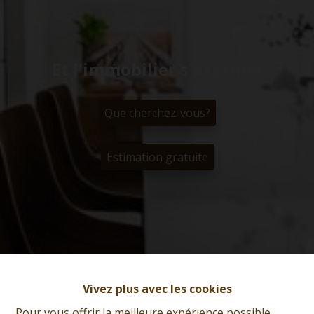
Et l'immobilier s'exprime
Que cherchez-vous?
Estimation gratuite
Vivez plus avec les cookies
Pour vous offrir la meilleure expérience possible,