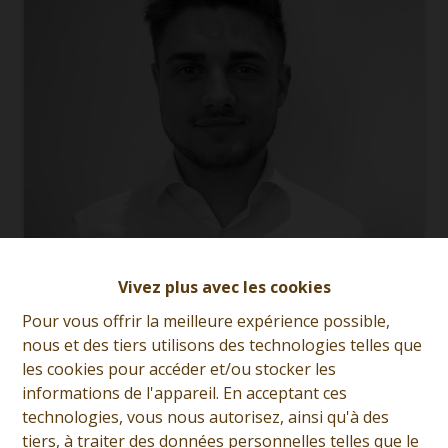
Vivez plus avec les cookies
Pour vous offrir la meilleure expérience possible,
Guillaume Quenon
nous et des tiers utilisons des technologies telles que
les cookies pour accéder et/ou stocker les
Demande d'informations
informations de l'appareil. En acceptant ces
technologies, vous nous autorisez, ainsi qu'à des
+32 (0)65 31 96 96
tiers, à traiter des données personnelles telles que le