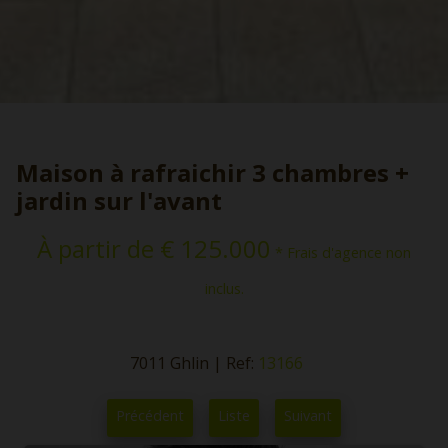
Maison à rafraichir 3 chambres +
jardin sur l'avant
À partir de € 125.000
* Frais d'agence non
inclus.
7011 Ghlin
|
Ref:
13166
Précédent
Liste
Suivant