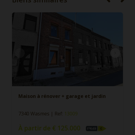
Maison à rénover + garage et jardin
7340 Wasmes
|
Ref
: 
13009
À partir de € 125.000