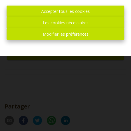
Accepter tous les cookies
Les cookies nécessaires
Anthony Ferronato
Modifier les préférences
Demande d'informations
+32 (0)65 31 96 96
Partager