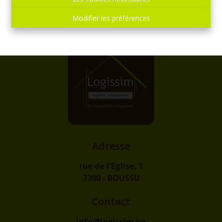
Modifier les préférences
Adresse
rue de l'Eglise, 1
7300 - BOUSSU
Contact
info@logissim.be