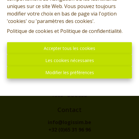
uniques sur ce site Web. Vous pouvez toujours
modifier votre choix en bas de page via l'option
'cookies' ou 'paramètres des cookies'.
Politique de cookies
et
Politique de confidentialité
.
Accepter tous les cookies
Les cookies nécessaires
Modifier les préférences
Adresse
rue de l'Eglise, 1
7300 - BOUSSU
Contact
info@logissim.be
+32 (0)65 31 96 96