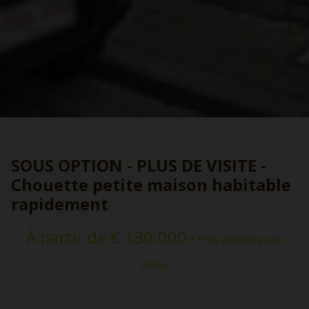
SOUS OPTION - PLUS DE VISITE -
Chouette petite maison habitable
rapidement
À partir de € 130.000
* Frais d'agence non
inclus.