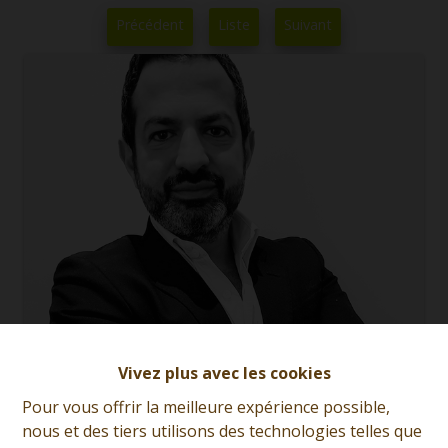
Précédent
Liste
Suivant
Vivez plus avec les cookies
Giorgio Marsala
Pour vous offrir la meilleure expérience possible,
Demande d'informations
nous et des tiers utilisons des technologies telles que