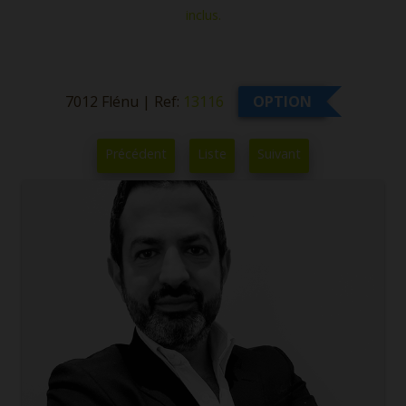
inclus.
7012 Flénu
|
Ref:
13116
OPTION
Précédent
Liste
Suivant