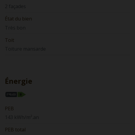
2 façades
État du bien
Très bon
Toit
Toiture mansarde
Énergie
PEB
143 kWh/m².an
PEB total