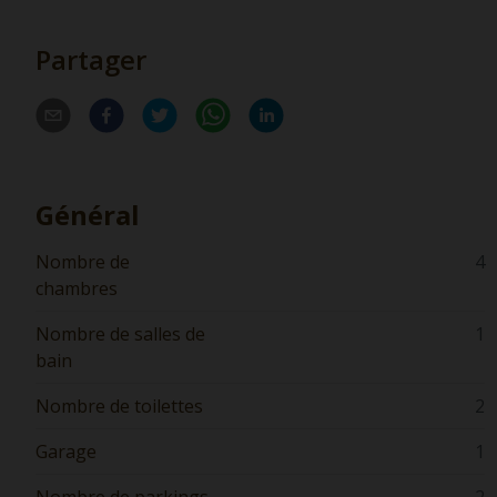
Partager
Général
Nombre de
4
chambres
Nombre de salles de
1
bain
Nombre de toilettes
2
Garage
1