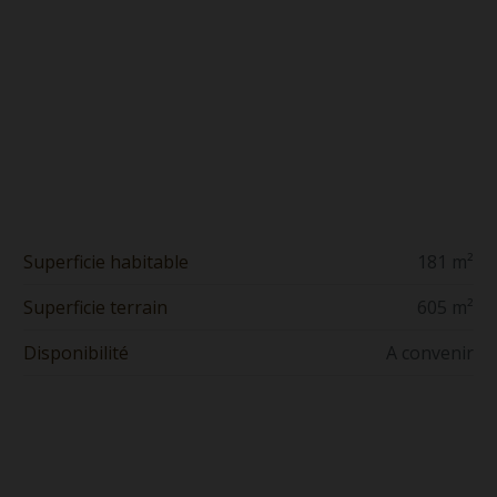
Superficie habitable
181 m²
Superficie terrain
605 m²
Disponibilité
A convenir