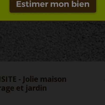
ITE - Jolie maison
age et jardin