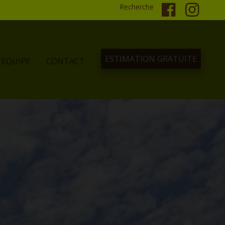
Recherche
ESTIMATION GRATUITE
EQUIPE
CONTACT