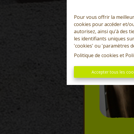
Pour vous offrir la meilleu
cookies pour accéder et/ou
autorisez, ainsi qu'à des 
les identifiants uniques su
'cookies' ou 'paramètres d
Politique de cookies
et
Poli
Accepter tous les coo