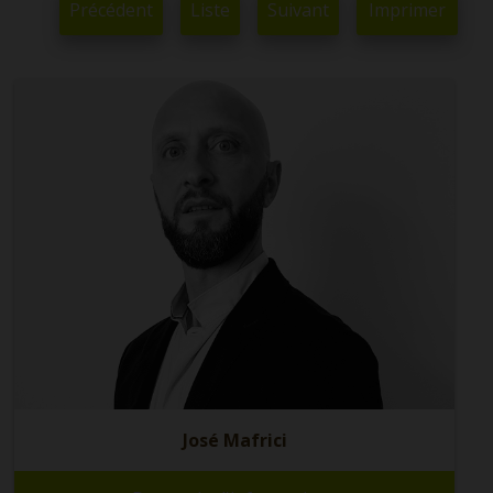
Précédent
Liste
Suivant
Imprimer
José Mafrici