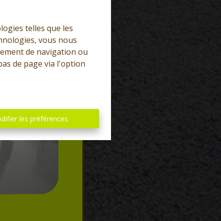
logies telles que les
chnologies, vous nous
rtement de navigation ou
bas de page via l'option
difier les préférences