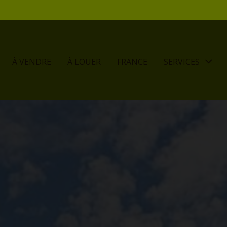
À VENDRE
À LOUER
FRANCE
SERVICES