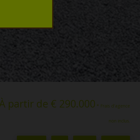
À partir de € 290.000
* Frais d'agence
non inclus.