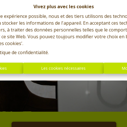
Vivez plus avec les cookies
re expérience possible, nous et des tiers utilisons des techno
 stocker les informations de l'appareil. En acceptant ces te
tiers, à traiter des données personnelles telles que le compo
r ce site Web. Vous pouvez toujours modifier votre choix en 
es cookies'.
tique de confidentialité
.
kies
Les cookies nécessaires
Mo