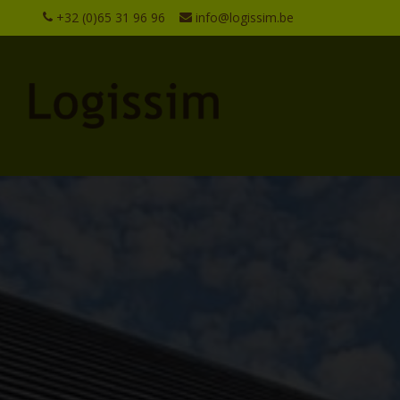
+32 (0)65 31 96 96
info@logissim.be