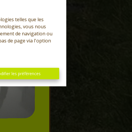
logies telles que les
chnologies, vous nous
rtement de navigation ou
bas de page via l'option
difier les préférences