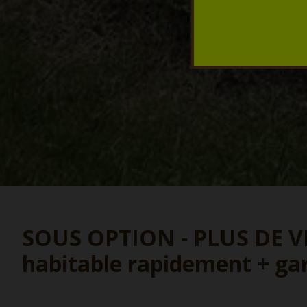
SOUS OPTION - PLUS DE VIS
habitable rapidement + gar