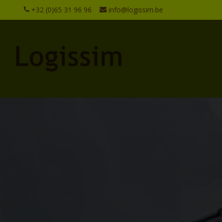
+32 (0)65 31 96 96
info@logissim.be