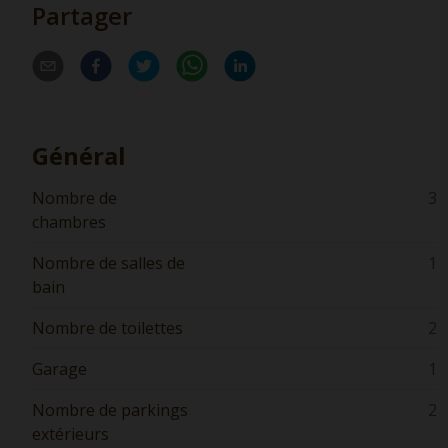
Partager
Général
Nombre de
3
chambres
Nombre de salles de
1
bain
Nombre de toilettes
2
Garage
1
Nombre de parkings
2
extérieurs