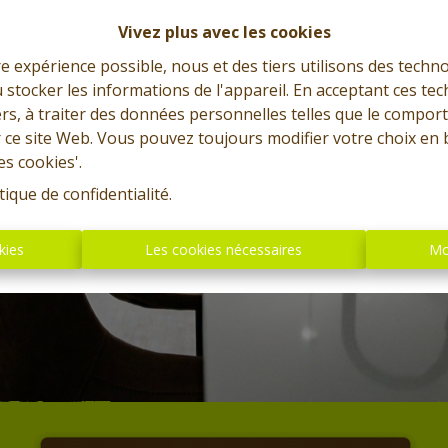
Vivez plus avec les cookies
re expérience possible, nous et des tiers utilisons des techno
 stocker les informations de l'appareil. En acceptant ces te
tiers, à traiter des données personnelles telles que le compo
r ce site Web. Vous pouvez toujours modifier votre choix en 
es cookies'.
tique de confidentialité
.
kies
Les cookies nécessaires
Mo