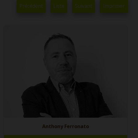
Précédent
Liste
Suivant
Imprimer
Anthony Ferronato