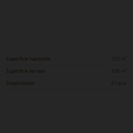
Superficie habitable
123 m²
Superficie terrain
830 m²
Disponibilité
A l'acte