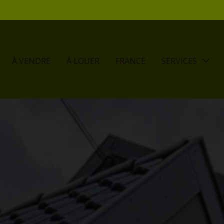
À VENDRE
À LOUER
FRANCE
SERVICES