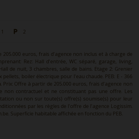
1
2
 205.000 euros, frais d'agence non inclus et à charge de
prenant: Rez: Hall d'entrée, WC séparé, garage, living,
Hall de nuit, 3 chambres, salle de bains. Etage 2: Grenier
pellets, boiler électrique pour l'eau chaude. PEB: E - 366
. Prix: Offre à partir de 205.000 euros, frais d'agence non
ère non contractuel et ne constituant pas une offre. Les
ptation ou non sur toute(s) offre(s) soumise(s) pour leur
ditionnées par les règles de l'offre de l'agence Logissim.
.be.
Superficie habitable affichée en fonction du PEB.