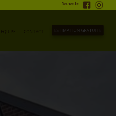
Recherche
ESTIMATION GRATUITE
EQUIPE
CONTACT