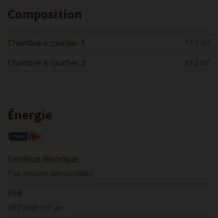
Composition
Chambre à coucher 1
17.1 m²
Chambre à coucher 2
13.2 m²
Énergie
Certificat électrique
Pas encore demandé(e)
PEB
497 kWh/m².an