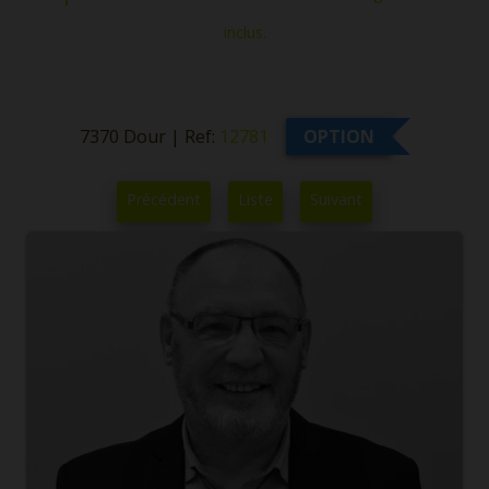
inclus.
7370 Dour
|
Ref:
12781
OPTION
Précédent
Liste
Suivant