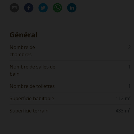
Général
Nombre de
2
chambres
Nombre de salles de
1
bain
Nombre de toilettes
1
Superficie habitable
112 m²
Superficie terrain
433 m²