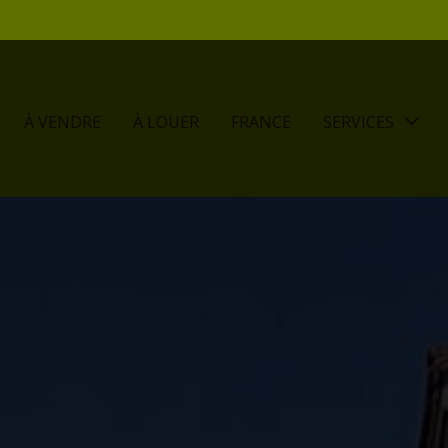
À VENDRE
À LOUER
FRANCE
SERVICES