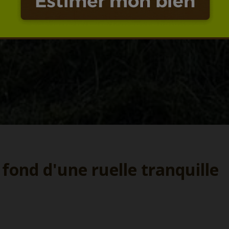
 fond d'une ruelle tranquille