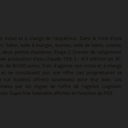
on inclus et à charge de l'acquéreur. Dans le fond d'une
z: Salon, salle à manger, bureau, salle de bains, cuisine,
it, deux petites chambres. Etage 2: Grenier de rangement.
avec production d'eau chaude. PEB: E - 411 kWh/m².an. RC:
artir de 80.000 euros, frais d'agence non inclus et à charge
l et ne constituant pas une offre. Les propriétaires se
n sur toute(s) offre(s) soumise(s) pour leur bien. Les
nnées par les règles de l'offre de l'agence Logissim.
.be.
Superficie habitable affichée en fonction du PEB.