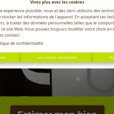
Vivez plus avec les cookies
re expérience possible, nous et des tiers utilisons des techno
 stocker les informations de l'appareil. En acceptant ces te
tiers, à traiter des données personnelles telles que le compo
r ce site Web. Vous pouvez toujours modifier votre choix en 
es cookies'.
tique de confidentialité
.
kies
Les cookies nécessaires
Mo