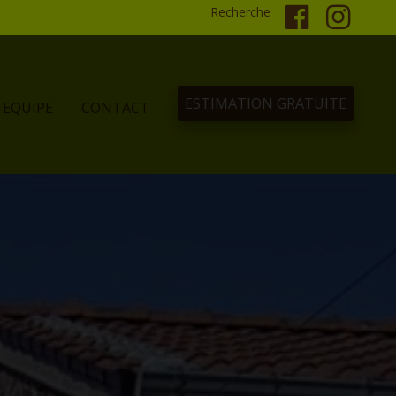
Recherche
ESTIMATION GRATUITE
EQUIPE
CONTACT