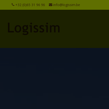
+32 (0)65 31 96 96
info@logissim.be