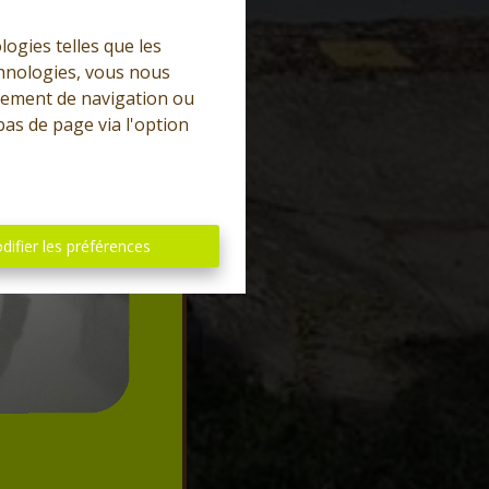
logies telles que les
chnologies, vous nous
rtement de navigation ou
bas de page via l'option
difier les préférences