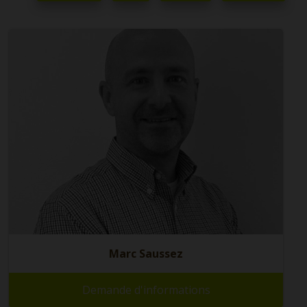
Marc Saussez
Demande d'informations