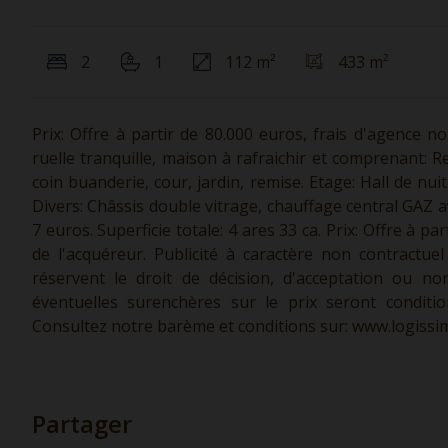
2
1
112 m²
433 m²
Prix: Offre à partir de 80.000 euros, frais d'agence n
ruelle tranquille, maison à rafraichir et comprenant: Re
coin buanderie, cour, jardin, remise. Etage: Hall de nu
Divers: Châssis double vitrage, chauffage central GAZ 
7 euros. Superficie totale: 4 ares 33 ca. Prix: Offre à p
de l'acquéreur. Publicité à caractère non contractue
réservent le droit de décision, d'acceptation ou no
éventuelles surenchères sur le prix seront conditio
Consultez notre barème et conditions sur:
www.logissim
Partager