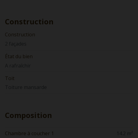
Construction
Construction
2 façades
État du bien
A rafraîchir
Toit
Toiture mansarde
Composition
Chambre à coucher 1
14.2 m²