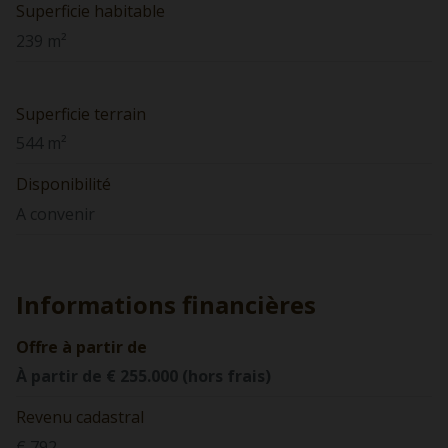
Superficie habitable
239 m²
Superficie terrain
544 m²
Disponibilité
A convenir
Informations financières
Offre à partir de
À partir de € 255.000 (hors frais)
Revenu cadastral
€ 792