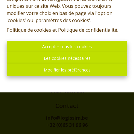
uniques sur ce site Web. Vous pouvez toujours
modifier votre choix en bas de page via l'option
'cookies' ou 'paramètres des cookies'.
Politique de cookies
et
Politique de confidentialité
.
Accepter tous les cookies
Les cookies nécessaires
Modifier les préférences
Adresse
rue de l'Eglise, 1
7300 - BOUSSU
Contact
info@logissim.be
+32 (0)65 31 96 96