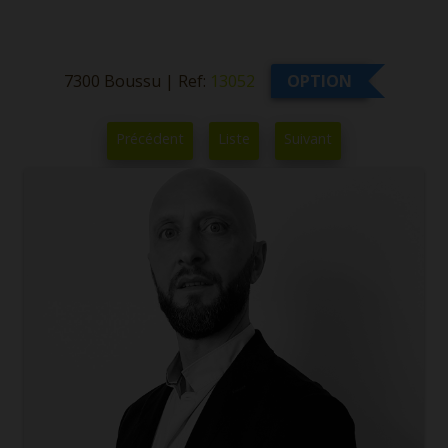
7300 Boussu
|
Ref:
13052
OPTION
Précédent
Liste
Suivant