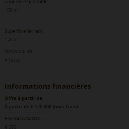
Superficie habitable
188 m²
Superficie terrain
176 m²
Disponibilité
A l'acte
Informations financières
Offre à partir de
À partir de € 170.000 (hors frais)
Revenu cadastral
€ 580