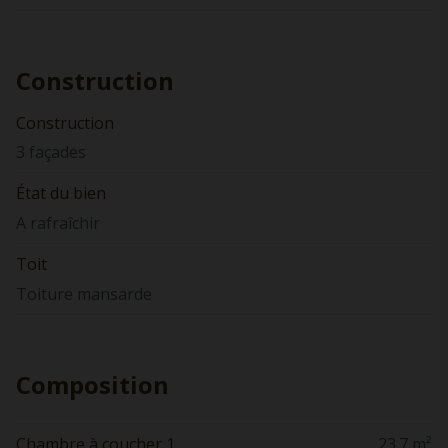
Construction
Construction
3 façades
État du bien
A rafraîchir
Toit
Toiture mansarde
Composition
Chambre à coucher 1
23.7 m²