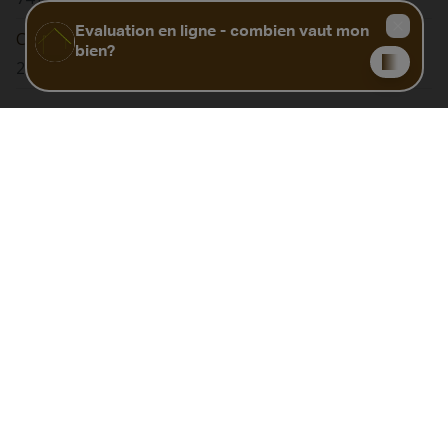
Code Unique
20260422017699
Biens similaires