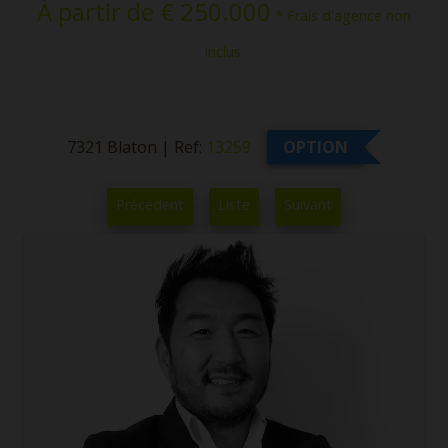
À partir de € 250.000
* Frais d'agence non
inclus.
7321 Blaton
|
Ref:
13259
OPTION
Précédent
Liste
Suivant