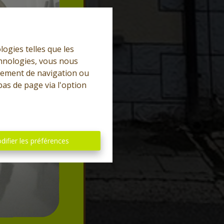
logies telles que les
chnologies, vous nous
rtement de navigation ou
bas de page via l'option
difier les préférences