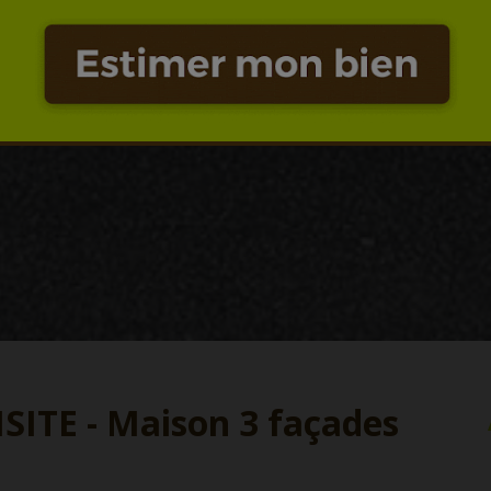
ITE - Maison 3 façades