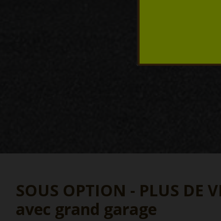
SOUS OPTION - PLUS DE VIS
avec grand garage