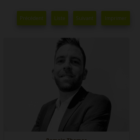
Précédent
Liste
Suivant
Imprimer