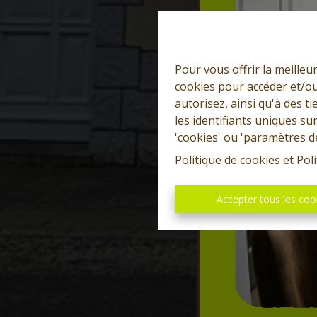
Pour vous offrir la meilleu
cookies pour accéder et/ou
autorisez, ainsi qu'à des 
les identifiants uniques su
'cookies' ou 'paramètres d
Politique de cookies
et
Poli
Accepter tous les coo