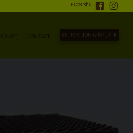
Recherche
ESTIMATION GRATUITE
EQUIPE
CONTACT