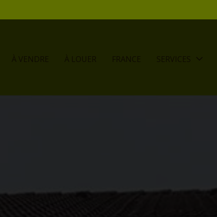
À VENDRE
À LOUER
FRANCE
SERVICES