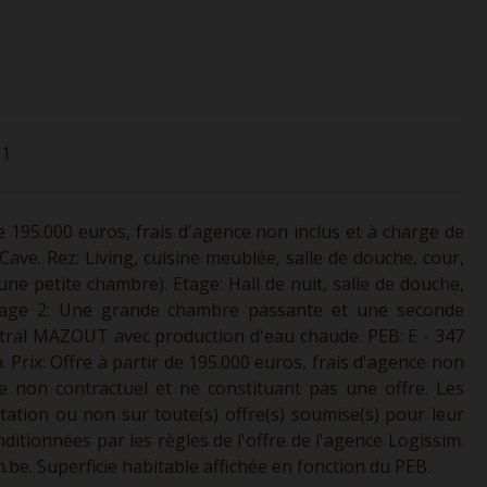
1
 195.000 euros, frais d'agence non inclus et à charge de
Cave. Rez: Living, cuisine meublée, salle de douche, cour,
une petite chambre). Etage: Hall de nuit, salle de douche,
tage 2: Une grande chambre passante et une seconde
ntral MAZOUT avec production d'eau chaude. PEB: E - 347
. Prix: Offre à partir de 195.000 euros, frais d'agence non
ère non contractuel et ne constituant pas une offre. Les
ptation ou non sur toute(s) offre(s) soumise(s) pour leur
ditionnées par les règles de l'offre de l'agence Logissim.
.be.
Superficie habitable affichée en fonction du PEB.