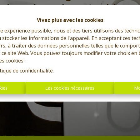
Vivez plus avec les cookies
re expérience possible, nous et des tiers utilisons des techno
 stocker les informations de l'appareil. En acceptant ces te
tiers, à traiter des données personnelles telles que le compo
r ce site Web. Vous pouvez toujours modifier votre choix en 
es cookies'.
tique de confidentialité
.
kies
Les cookies nécessaires
Mo