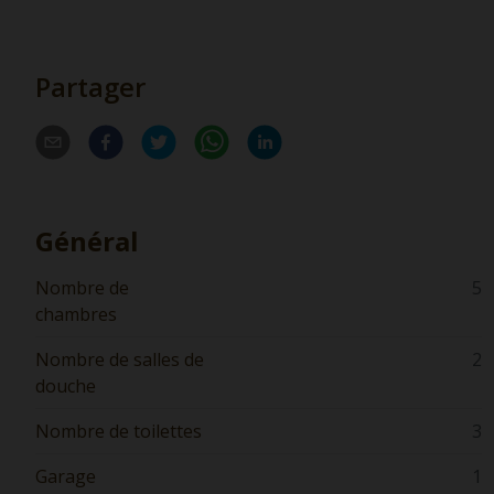
Partager
Général
Nombre de
5
chambres
Nombre de salles de
2
douche
Nombre de toilettes
3
Garage
1