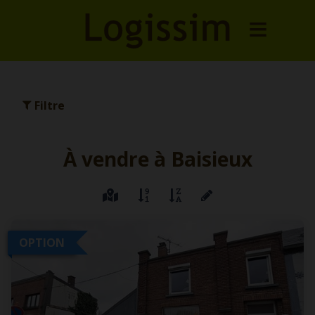
Filtre
À vendre à Baisieux
OPTION