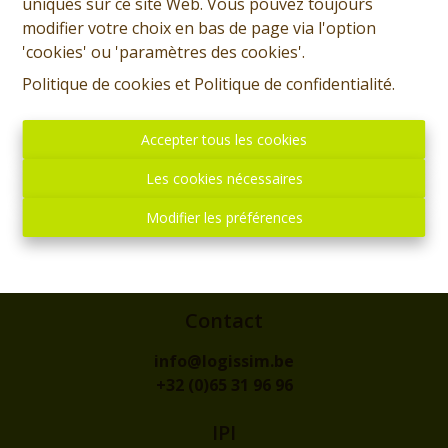
uniques sur ce site Web. Vous pouvez toujours
modifier votre choix en bas de page via l'option
'cookies' ou 'paramètres des cookies'.
Politique de cookies
et
Politique de confidentialité
.
Accepter tous les cookies
Les cookies nécessaires
Adresse
Modifier les préférences
rue de l'Eglise, 1
7300 - BOUSSU
Contact
info@logissim.be
+32 (0)65 31 96 96
IPI