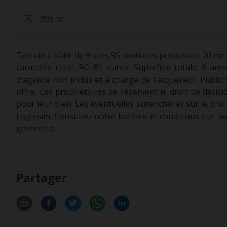
995 m²
Terrain à bâtir de 9 ares 95 centiares proposant 20 mèt
caractère rural. RC: 81 euros. Superficie totale: 9 ares
d'agence non inclus et à charge de l'acquéreur. Public
offre. Les propriétaires se réservent le droit de décis
pour leur bien. Les éventuelles surenchères sur le prix 
Logissim. Consultez notre barème et conditions sur:
ww
géomètre.
Partager