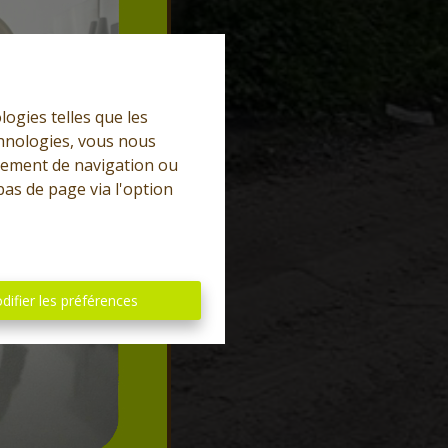
logies telles que les
chnologies, vous nous
rtement de navigation ou
bas de page via l'option
difier les préférences