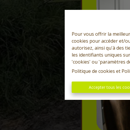
Pour vous offrir la meilleu
cookies pour accéder et/ou
autorisez, ainsi qu'à des 
les identifiants uniques su
'cookies' ou 'paramètres d
Politique de cookies
et
Poli
Accepter tous les coo