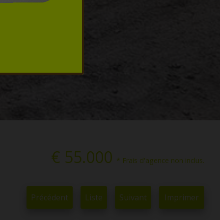
€ 55.000
* Frais d'agence non inclus.
Précédent
Liste
Suivant
Imprimer