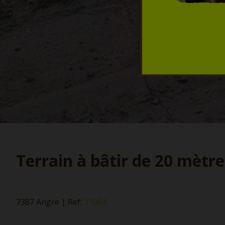
Terrain à bâtir de 20 mètr
7387 Angre
|
Ref:
11064