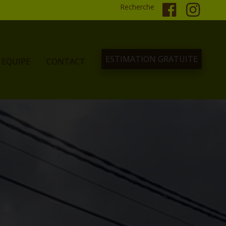
Recherche
ESTIMATION GRATUITE
EQUIPE
CONTACT