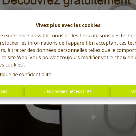
Vivez plus avec les cookies
re expérience possible, nous et des tiers utilisons des techno
 stocker les informations de l'appareil. En acceptant ces te
tiers, à traiter des données personnelles telles que le compo
r ce site Web. Vous pouvez toujours modifier votre choix en 
es cookies'.
tique de confidentialité
.
kies
Les cookies nécessaires
Mo