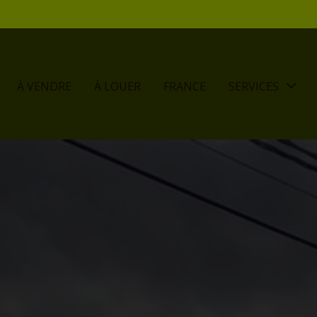
À VENDRE
À LOUER
FRANCE
SERVICES