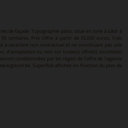
res de façade. Topographie plate, situé en zone à bâtir à
 95 centiares. Prix: Offre à partir de 55.000 euros, frais
ité à caractère non contractuel et ne constituant pas une
ion, d'acceptation ou non sur toute(s) offre(s) soumise(s)
seront conditionnées par les règles de l'offre de l'agence
w.logissim.be.
Superficie affichée en fonction du plan de