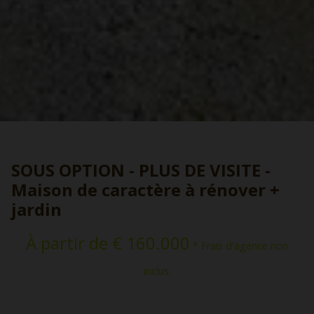
SOUS OPTION - PLUS DE VISITE -
Maison de caractère à rénover +
jardin
À partir de € 160.000
* Frais d'agence non
inclus.