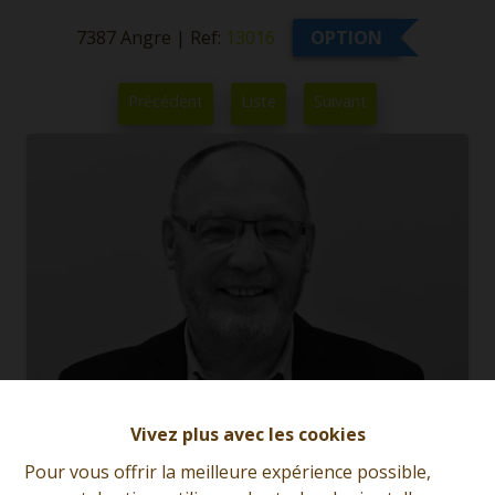
7387 Angre
|
Ref:
13016
OPTION
Précédent
Liste
Suivant
Vivez plus avec les cookies
Pour vous offrir la meilleure expérience possible,