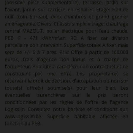
(possible pièce supplémentaire), terrasse, jardin sur
l'avant, jardin sur l'arrière en espalier. Etage: Hall de
nuit (coin bureau), deux chambres et grand grenier
aménageable. Divers: Châssis simple vitrage, chauffage
central MAZOUT, boiler électrique pour l'eau chaude.
PEB: F - 471 kWh/m².an. RC: A fixer car division
parcellaire doit intervenir. Superficie totale: A fixer mais
sera de +/- 6 à 7 ares. Prix: Offre à partir de 160.000
euros, frais d'agence non inclus et à charge de
l'acquéreur. Publicité à caractère non contractuel et ne
constituant pas une offre. Les propriétaires se
réservent le droit de décision, d'acceptation ou non sur
toute(s) offre(s) soumise(s) pour leur bien. Les
éventuelles surenchères sur le prix seront
conditionnées par les règles de l'offre de l'agence
Logissim. Consultez notre barème et conditions sur:
www.logissim.be.
Superficie habitable affichée en
fonction du PEB.