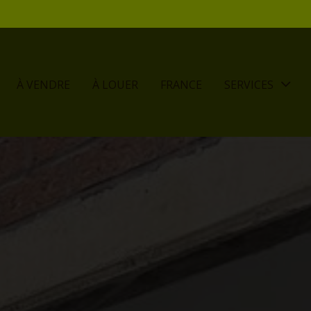
À VENDRE
À LOUER
FRANCE
SERVICES