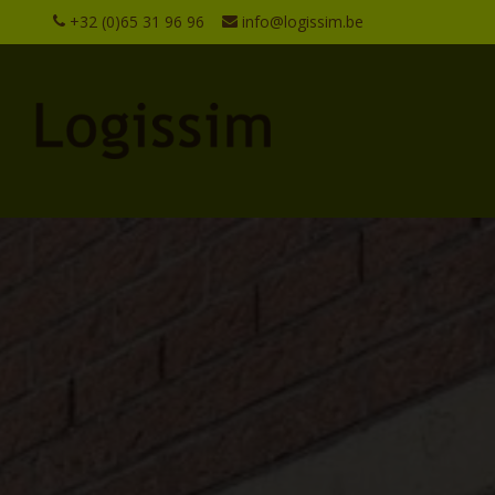
+32 (0)65 31 96 96
info@logissim.be