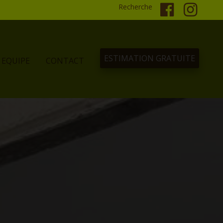
Recherche
ESTIMATION GRATUITE
EQUIPE
CONTACT