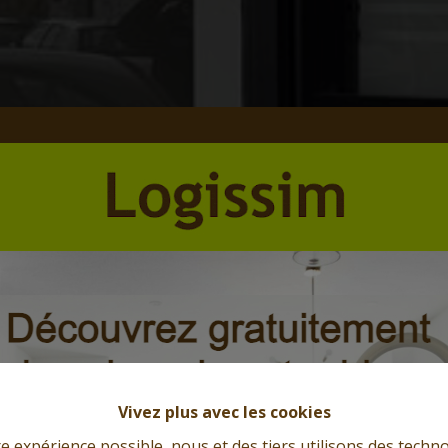
Vivez plus avec les cookies
re expérience possible, nous et des tiers utilisons des techno