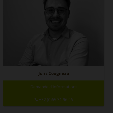
Joris Cougneau
Demande d'informations
+32 (0)65 31 96 96