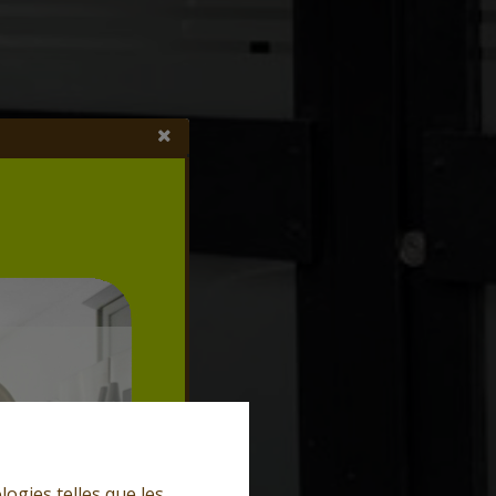
logies telles que les