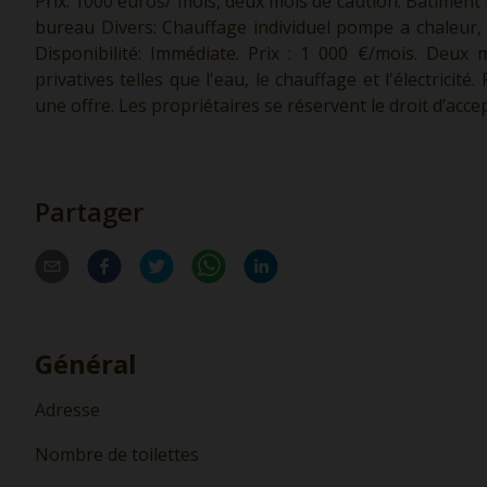
Prix: 1000 euros/ mois, deux mois de caution. Bâtiment
bureau Divers: Chauffage individuel pompe a chaleur, 
Disponibilité: Immédiate. Prix : 1 000 €/mois. Deux
privatives telles que l'eau, le chauffage et l'électricit
une offre. Les propriétaires se réservent le droit d’ac
Partager
Général
Adresse
Nombre de toilettes