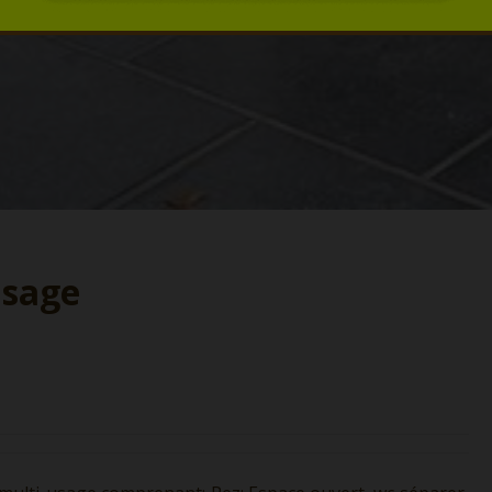
usage