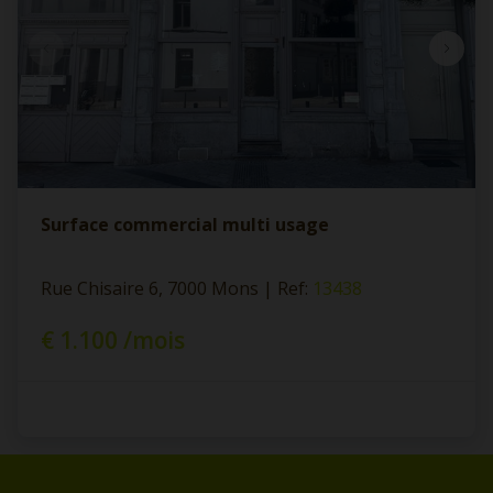
Surface commercial multi usage
Rue Chisaire 6, 7000 Mons
|
Ref
: 
13438
€ 1.100 /mois