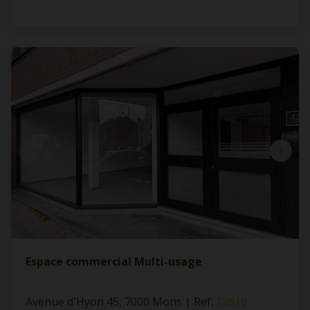
Espace commercial Multi-usage
Avenue d'Hyon 45, 7000 Mons
|
Ref
: 
12618