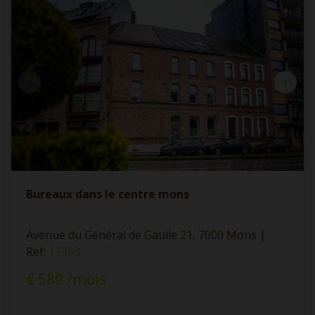
Bureaux dans le centre mons
Avenue du Général de Gaulle 21, 7000 Mons
|
Ref
: 
12393
€ 580 /mois