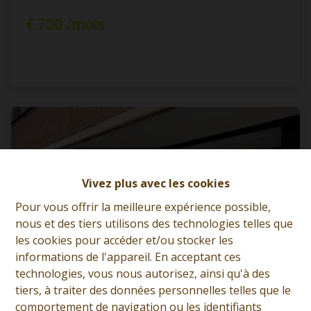
€ 700 /mois
Vivez plus avec les cookies
Pour vous offrir la meilleure expérience possible,
nous et des tiers utilisons des technologies telles que
les cookies pour accéder et/ou stocker les
informations de l'appareil. En acceptant ces
technologies, vous nous autorisez, ainsi qu'à des
tiers, à traiter des données personnelles telles que le
comportement de navigation ou les identifiants