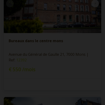
Bureaux dans le centre mons
Avenue du Général de Gaulle 21, 7000 Mons
|
Ref
: 
12392
€ 550 /mois