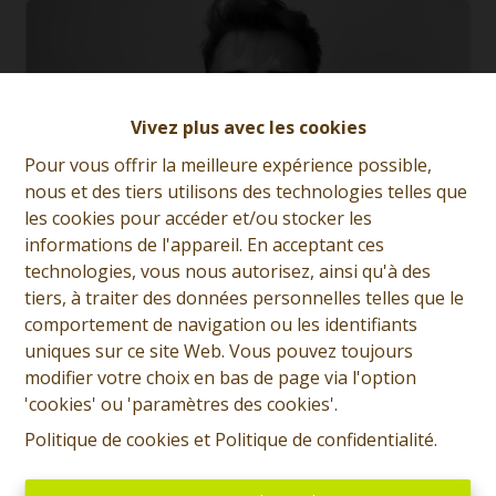
Vivez plus avec les cookies
Pour vous offrir la meilleure expérience possible,
nous et des tiers utilisons des technologies telles que
les cookies pour accéder et/ou stocker les
informations de l'appareil. En acceptant ces
technologies, vous nous autorisez, ainsi qu'à des
tiers, à traiter des données personnelles telles que le
comportement de navigation ou les identifiants
uniques sur ce site Web. Vous pouvez toujours
Joris Cougneau
modifier votre choix en bas de page via l'option
'cookies' ou 'paramètres des cookies'.
Demande d'informations
Politique de cookies
et
Politique de confidentialité
.
+32 (0)65 31 96 96