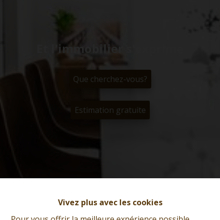
Et l'immobilier s'exprime
Que cherchez-vous?
Estimation gratuite
Vivez plus avec les cookies
Pour vous offrir la meilleure expérience possible,