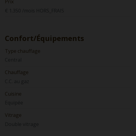
Prix
€ 1.350 /mois HORS_FRAIS
Confort/Équipements
Type chauffage
Central
Chauffage
C.C. au gaz
Cuisine
Equipée
Vitrage
Double vitrage