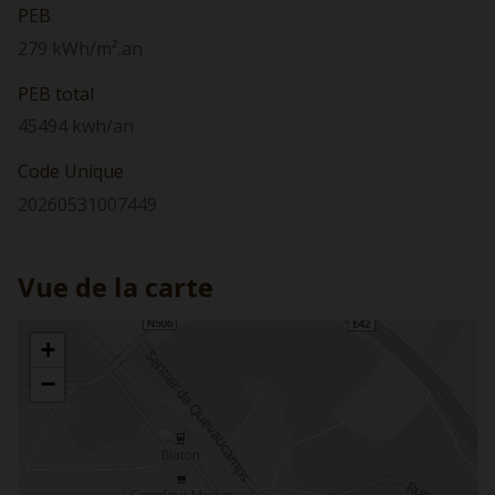
PEB
279 kWh/m².an
PEB total
45494 kwh/an
Code Unique
20260531007449
Vue de la carte