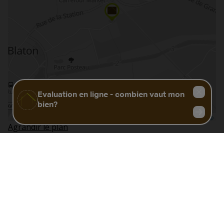
Agrandir le plan
Vue sur la rue