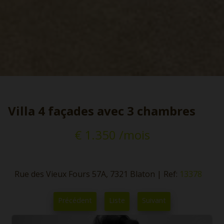
Villa 4 façades avec 3 chambres
€ 1.350 /mois
Rue des Vieux Fours 57A, 7321 Blaton
|
Ref:
13378
Précédent
Liste
Suivant