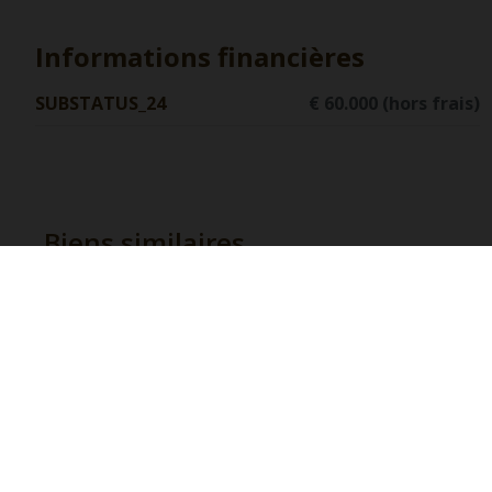
Informations financières
SUBSTATUS_24
€ 60.000 (hors frais)
Biens similaires