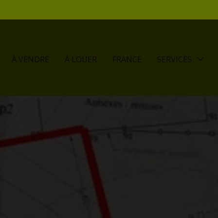
À VENDRE
À LOUER
FRANCE
SERVICES