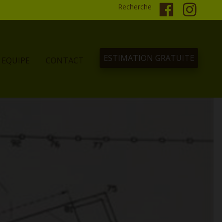
Recherche
ESTIMATION GRATUITE
EQUIPE
CONTACT