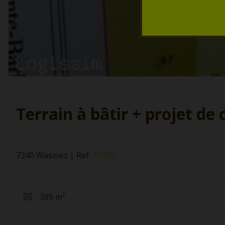
Terrain à bâtir + projet de
7340 Wasmes
|
Ref:
10393
389 m²