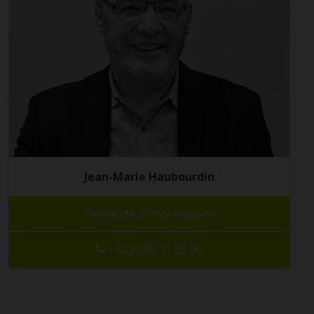
Jean-Marie Haubourdin
Demande d'informations
+32 (0)65 31 96 96