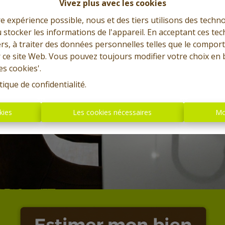
Vivez plus avec les cookies
re expérience possible, nous et des tiers utilisons des techno
 stocker les informations de l'appareil. En acceptant ces te
tiers, à traiter des données personnelles telles que le compo
r ce site Web. Vous pouvez toujours modifier votre choix en 
es cookies'.
tique de confidentialité
.
kies
Les cookies nécessaires
Mo