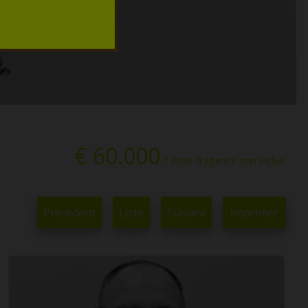
€ 60.000
* Frais d'agence non inclus.
Précédent
Liste
Suivant
Imprimer