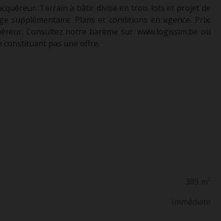
'acquéreur. Terrain à bâtir divisé en trois lots et projet de
ge supplémentaire. Plans et conditions en agence. Prix:
cquéreur. Consultez notre barème sur:
www.logissim.be
ou
ne constituant pas une offre.
389 m²
Immédiate