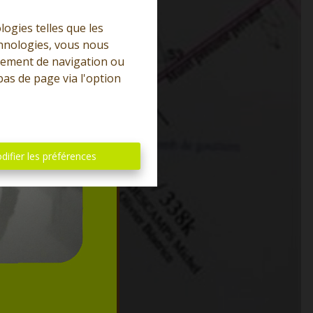
logies telles que les
chnologies, vous nous
rtement de navigation ou
bas de page via l'option
difier les préférences