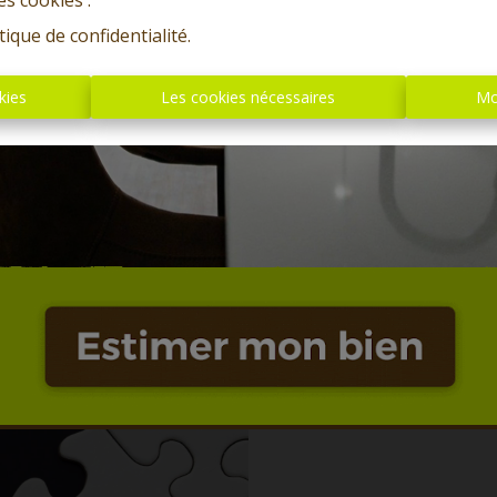
es cookies'.
tique de confidentialité
.
kies
Les cookies nécessaires
Mo
Oups, c