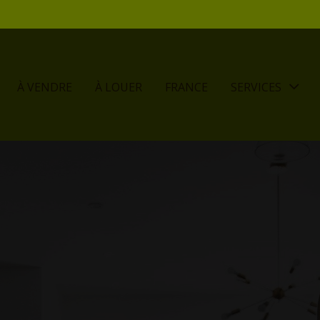
À VENDRE
À LOUER
FRANCE
SERVICES