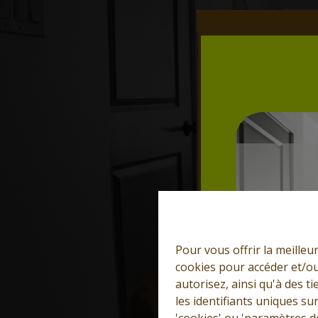
Pour vous offrir la meilleu
cookies pour accéder et/ou
autorisez, ainsi qu'à des 
les identifiants uniques su