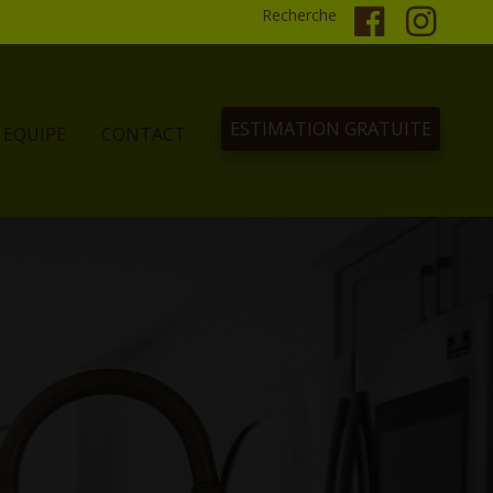
Recherche
ESTIMATION GRATUITE
EQUIPE
CONTACT