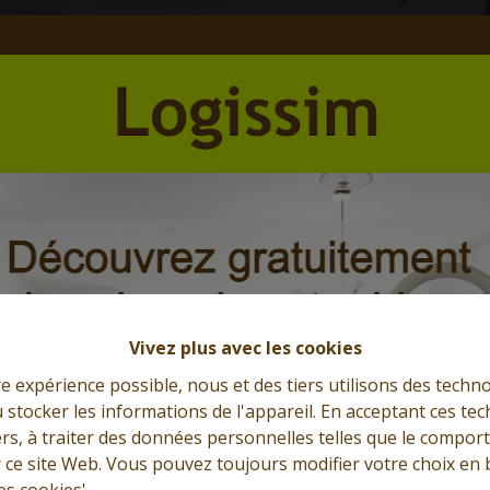
Et l'immobilier s'exprime
Que cherchez-vous?
Vivez plus avec les cookies
re expérience possible, nous et des tiers utilisons des techno
 stocker les informations de l'appareil. En acceptant ces te
tiers, à traiter des données personnelles telles que le compo
r ce site Web. Vous pouvez toujours modifier votre choix en 