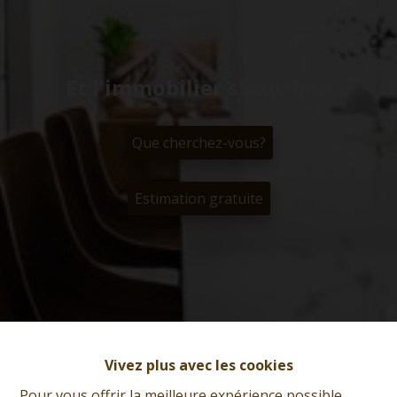
Et l'immobilier s'exprime
Que cherchez-vous?
Estimation gratuite
Vivez plus avec les cookies
Pour vous offrir la meilleure expérience possible,