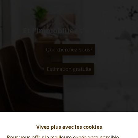
Et l'immobilier s'exprime
Que cherchez-vous?
Estimation gratuite
Vivez plus avec les cookies
Pour vous offrir la meilleure expérience possible,