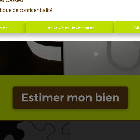
es cookies'.
tique de confidentialité
.
kies
Les cookies nécessaires
Mo
Oups, c