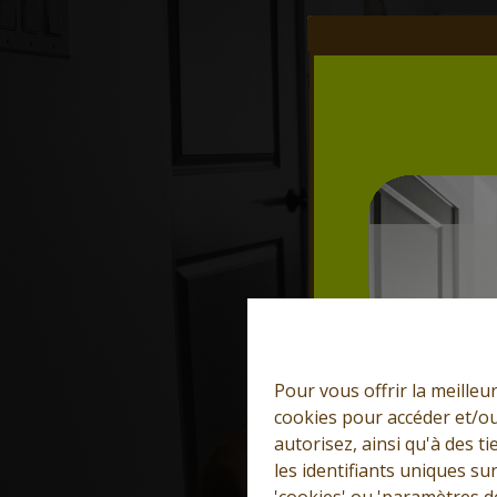
Pour vous offrir la meilleu
cookies pour accéder et/ou
autorisez, ainsi qu'à des 
les identifiants uniques su