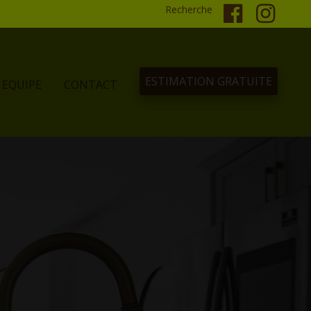
Recherche
ESTIMATION GRATUITE
EQUIPE
CONTACT