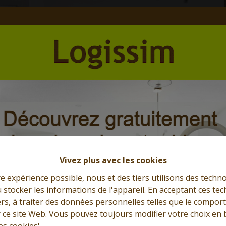
Et l'immobilier s'exprime
Que cherchez-vous?
Vivez plus avec les cookies
re expérience possible, nous et des tiers utilisons des techno
 stocker les informations de l'appareil. En acceptant ces te
tiers, à traiter des données personnelles telles que le compo
r ce site Web. Vous pouvez toujours modifier votre choix en 