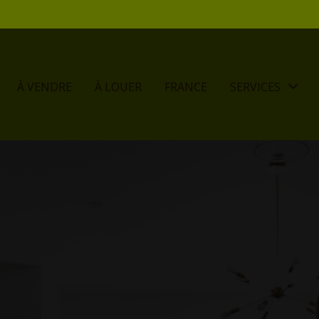
À VENDRE
À LOUER
FRANCE
SERVICES