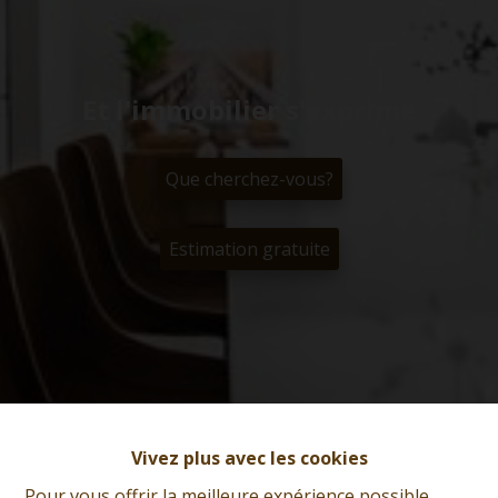
Et l'immobilier s'exprime
Que cherchez-vous?
Estimation gratuite
Vivez plus avec les cookies
Pour vous offrir la meilleure expérience possible,