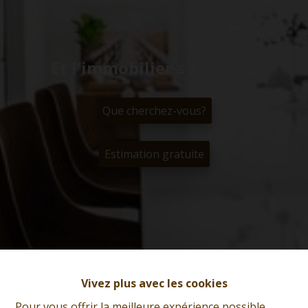
Et l'immobilier s'exprime
Que cherchez-vous?
Estimation gratuite
Vivez plus avec les cookies
Pour vous offrir la meilleure expérience possible,