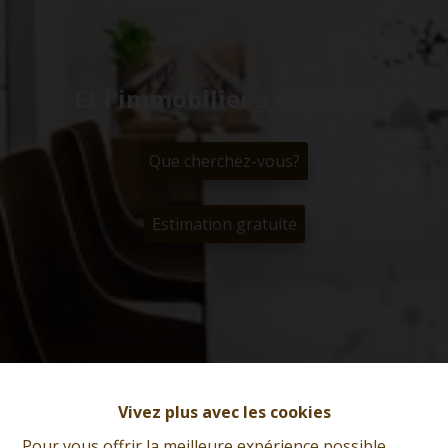
Et l'immobilier s'exprime
Que cherchez-vous?
Estimation gratuite
Vivez plus avec les cookies
Pour vous offrir la meilleure expérience possible,