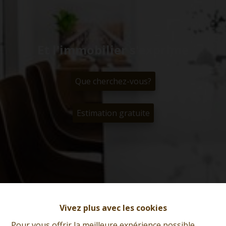
Et l'immobilier s'exprime
Que cherchez-vous?
Estimation gratuite
Vivez plus avec les cookies
Pour vous offrir la meilleure expérience possible,