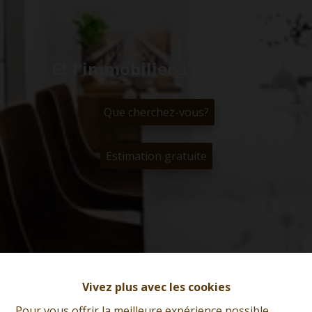
Et l'immobilier s'exprime
Que cherchez-vous?
Estimation gratuite
Vivez plus avec les cookies
Pour vous offrir la meilleure expérience possible,