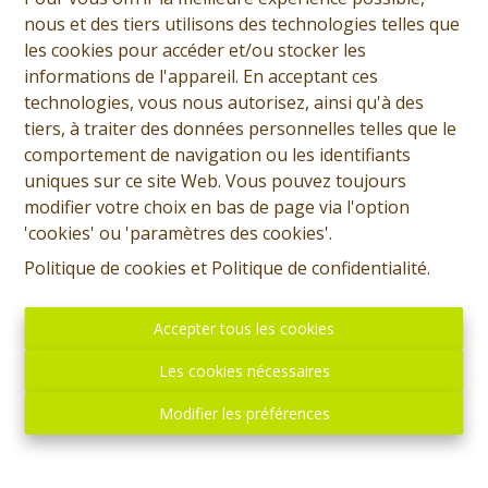
nous et des tiers utilisons des technologies telles que
les cookies pour accéder et/ou stocker les
informations de l'appareil. En acceptant ces
technologies, vous nous autorisez, ainsi qu'à des
tiers, à traiter des données personnelles telles que le
comportement de navigation ou les identifiants
uniques sur ce site Web. Vous pouvez toujours
modifier votre choix en bas de page via l'option
'cookies' ou 'paramètres des cookies'.
Politique de cookies
et
Politique de confidentialité
.
Accepter tous les cookies
Les cookies nécessaires
Modifier les préférences