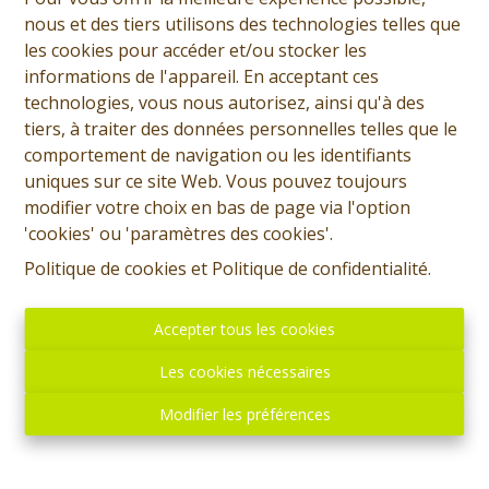
nous et des tiers utilisons des technologies telles que
les cookies pour accéder et/ou stocker les
informations de l'appareil. En acceptant ces
technologies, vous nous autorisez, ainsi qu'à des
tiers, à traiter des données personnelles telles que le
comportement de navigation ou les identifiants
uniques sur ce site Web. Vous pouvez toujours
modifier votre choix en bas de page via l'option
'cookies' ou 'paramètres des cookies'.
Politique de cookies
et
Politique de confidentialité
.
Accepter tous les cookies
Les cookies nécessaires
Modifier les préférences