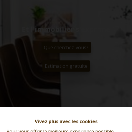
Et l'immobilier s'exprime
Que cherchez-vous?
Estimation gratuite
Vivez plus avec les cookies
Pour vous offrir la meilleure expérience possible,