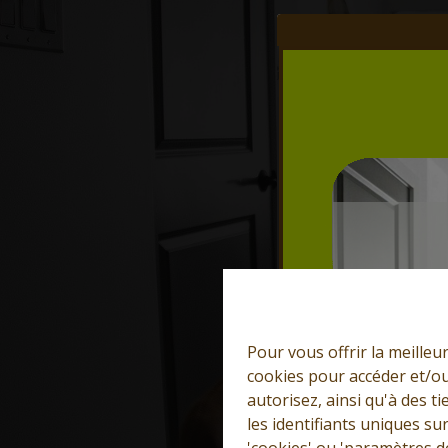
Pour vous offrir la meilleu
cookies pour accéder et/ou
autorisez, ainsi qu'à des 
les identifiants uniques su