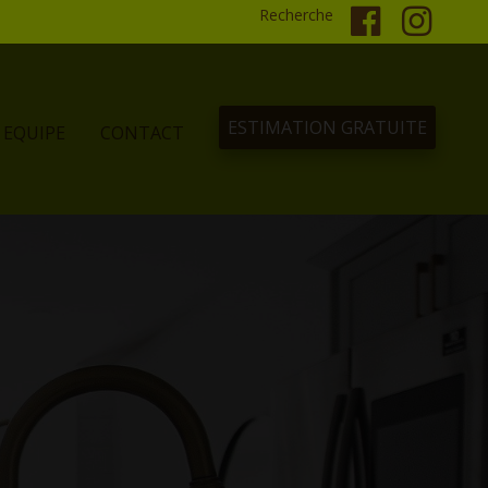
Recherche
ESTIMATION GRATUITE
EQUIPE
CONTACT