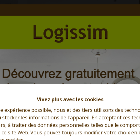
Et l'immobilier s'exprime
Que cherchez-vous?
Vivez plus avec les cookies
re expérience possible, nous et des tiers utilisons des techno
 stocker les informations de l'appareil. En acceptant ces te
tiers, à traiter des données personnelles telles que le compo
r ce site Web. Vous pouvez toujours modifier votre choix en 