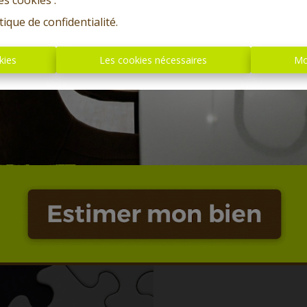
es cookies'.
tique de confidentialité
.
kies
Les cookies nécessaires
Mo
Oups, c