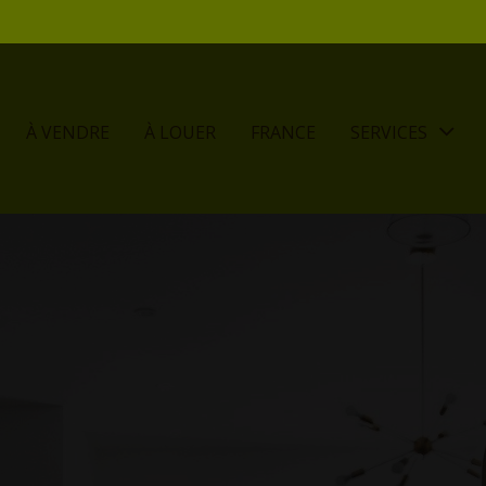
À VENDRE
À LOUER
FRANCE
SERVICES