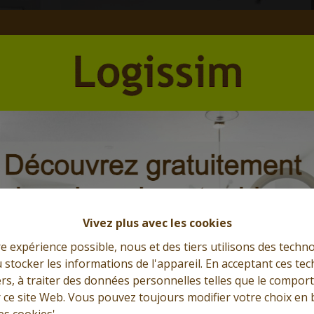
Et l'immobilier s'exprime
Que cherchez-vous?
Vivez plus avec les cookies
re expérience possible, nous et des tiers utilisons des techno
 stocker les informations de l'appareil. En acceptant ces te
tiers, à traiter des données personnelles telles que le compo
r ce site Web. Vous pouvez toujours modifier votre choix en 