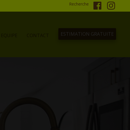
Recherche
ESTIMATION GRATUITE
EQUIPE
CONTACT