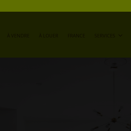
À VENDRE
À LOUER
FRANCE
SERVICES