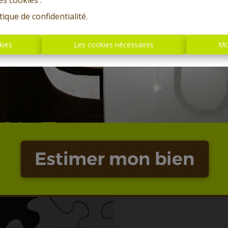
es cookies'.
tique de confidentialité
.
kies
Les cookies nécessaires
Mo
Oups, c