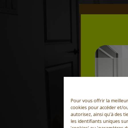
Pour vous offrir la meilleu
cookies pour accéder et/ou
autorisez, ainsi qu'à des 
les identifiants uniques su