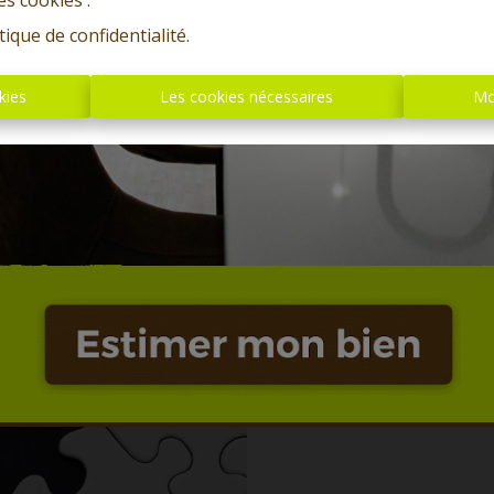
es cookies'.
tique de confidentialité
.
kies
Les cookies nécessaires
Mo
Oups, c