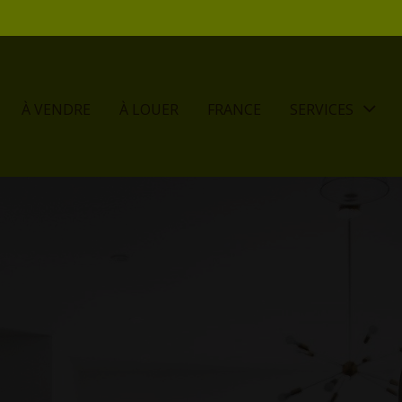
À VENDRE
À LOUER
FRANCE
SERVICES