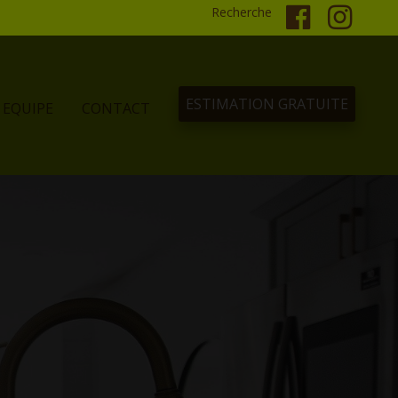
Recherche
ESTIMATION GRATUITE
EQUIPE
CONTACT