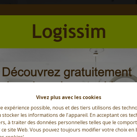
Et l'immobilier s'exprime
Que cherchez-vous?
Vivez plus avec les cookies
re expérience possible, nous et des tiers utilisons des techno
 stocker les informations de l'appareil. En acceptant ces te
tiers, à traiter des données personnelles telles que le compo
r ce site Web. Vous pouvez toujours modifier votre choix en 