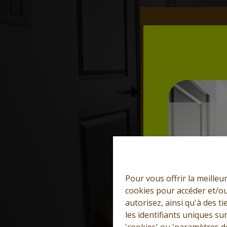
Pour vous offrir la meilleu
cookies pour accéder et/ou
autorisez, ainsi qu'à des 
les identifiants uniques su