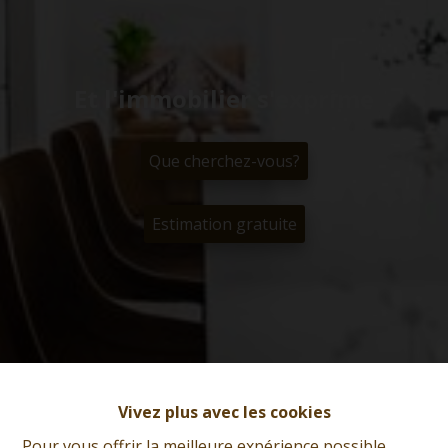
Et l'immobilier s'exprime
Que cherchez-vous?
Estimation gratuite
Vivez plus avec les cookies
Pour vous offrir la meilleure expérience possible,