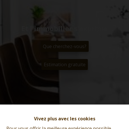
Et l'immobilier s'exprime
Que cherchez-vous?
Estimation gratuite
Vivez plus avec les cookies
Pour vous offrir la meilleure expérience possible,