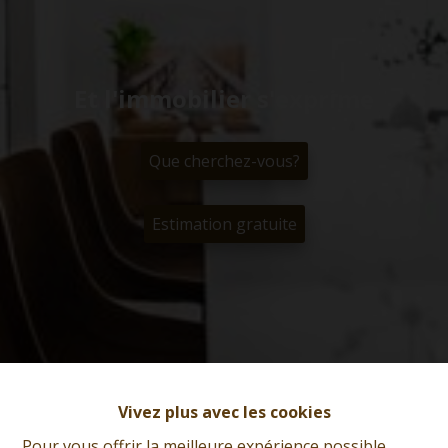
Et l'immobilier s'exprime
Que cherchez-vous?
Estimation gratuite
Vivez plus avec les cookies
Pour vous offrir la meilleure expérience possible,