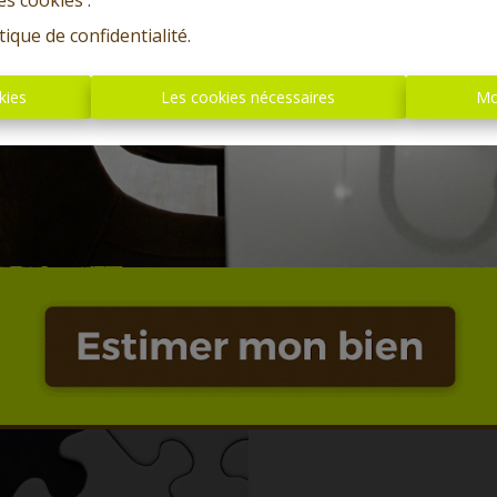
es cookies'.
tique de confidentialité
.
kies
Les cookies nécessaires
Mo
Oups, c