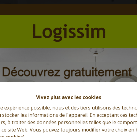
Et l'immobilier s'exprime
Que cherchez-vous?
Vivez plus avec les cookies
re expérience possible, nous et des tiers utilisons des techno
 stocker les informations de l'appareil. En acceptant ces te
tiers, à traiter des données personnelles telles que le compo
r ce site Web. Vous pouvez toujours modifier votre choix en 