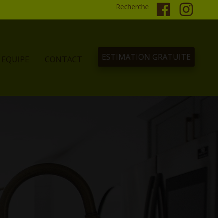
Recherche
ESTIMATION GRATUITE
EQUIPE
CONTACT