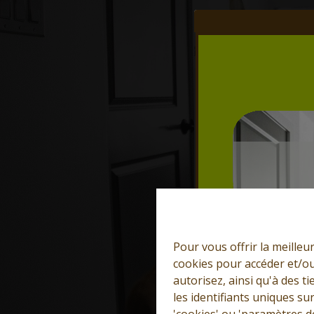
Pour vous offrir la meilleu
cookies pour accéder et/ou
autorisez, ainsi qu'à des 
les identifiants uniques su