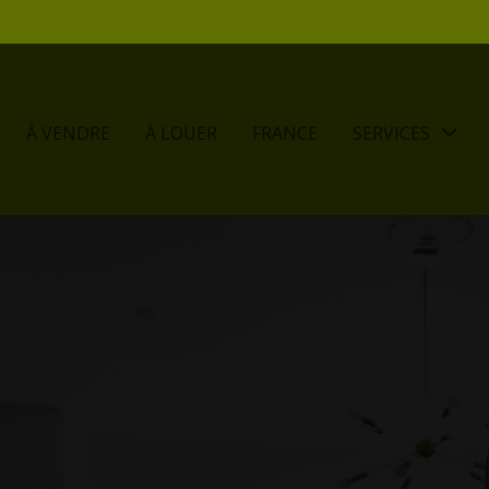
À VENDRE
À LOUER
FRANCE
SERVICES