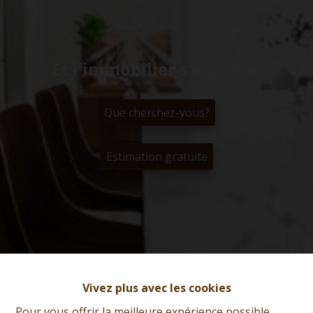
Et l'immobilier s'exprime
Que cherchez-vous?
Estimation gratuite
Vivez plus avec les cookies
Pour vous offrir la meilleure expérience possible,