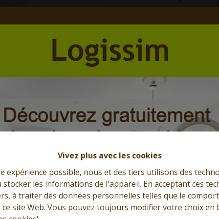
Et l'immobilier s'exprime
Que cherchez-vous?
Vivez plus avec les cookies
re expérience possible, nous et des tiers utilisons des techno
 stocker les informations de l'appareil. En acceptant ces te
tiers, à traiter des données personnelles telles que le compo
r ce site Web. Vous pouvez toujours modifier votre choix en 