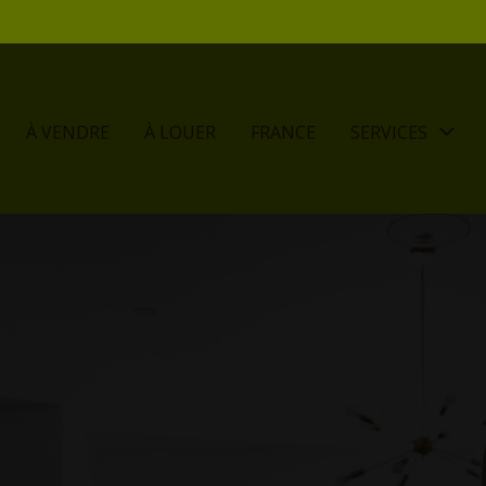
À VENDRE
À LOUER
FRANCE
SERVICES