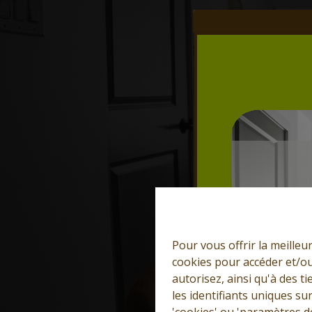
Pour vous offrir la meilleu
cookies pour accéder et/ou
autorisez, ainsi qu'à des 
les identifiants uniques su