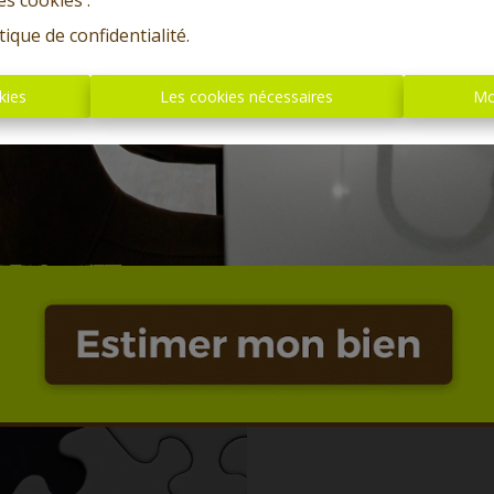
es cookies'.
tique de confidentialité
.
kies
Les cookies nécessaires
Mo
Oups, c