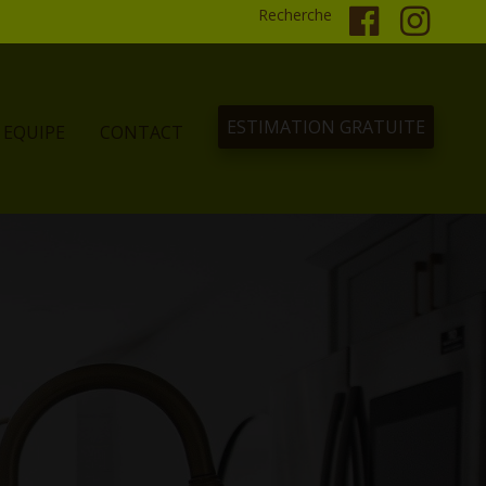
Recherche
ESTIMATION GRATUITE
EQUIPE
CONTACT