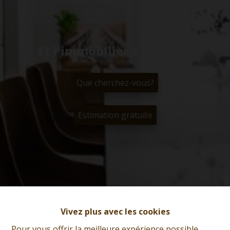
Et l'immobilier s'exprime
Que cherchez-vous?
Estimation gratuite
Vivez plus avec les cookies
Pour vous offrir la meilleure expérience possible,