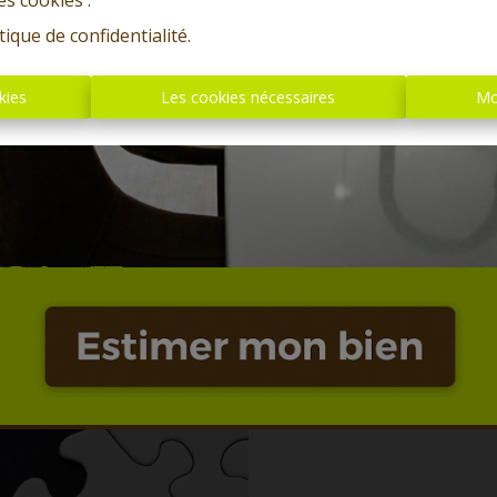
es cookies'.
tique de confidentialité
.
kies
Les cookies nécessaires
Mo
Oups, c