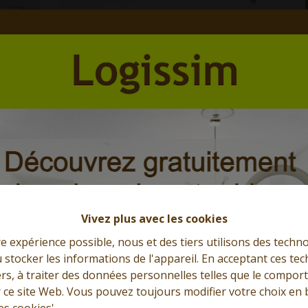
Et l'immobilier s'exprime
Que cherchez-vous?
Vivez plus avec les cookies
re expérience possible, nous et des tiers utilisons des techno
 stocker les informations de l'appareil. En acceptant ces te
tiers, à traiter des données personnelles telles que le compo
r ce site Web. Vous pouvez toujours modifier votre choix en 