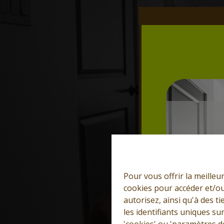
Pour vous offrir la meilleu
cookies pour accéder et/ou
autorisez, ainsi qu'à des 
les identifiants uniques su