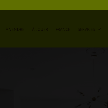
À VENDRE
À LOUER
FRANCE
SERVICES