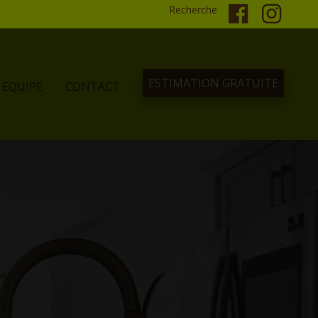
Recherche
ESTIMATION GRATUITE
EQUIPE
CONTACT